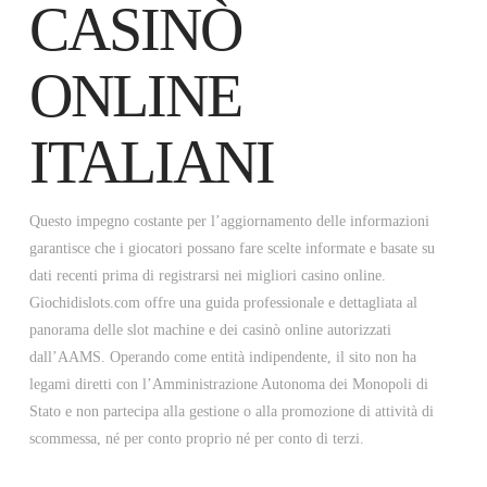
CASINÒ
ONLINE
ITALIANI
Questo impegno costante per l’aggiornamento delle informazioni
garantisce che i giocatori possano fare scelte informate e basate su
dati recenti prima di registrarsi nei migliori casino online.
Giochidislots.com offre una guida professionale e dettagliata al
panorama delle slot machine e dei casinò online autorizzati
dall’AAMS. Operando come entità indipendente, il sito non ha
legami diretti con l’Amministrazione Autonoma dei Monopoli di
Stato e non partecipa alla gestione o alla promozione di attività di
scommessa, né per conto proprio né per conto di terzi.