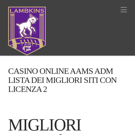
Na
CASINO ONLINE AAMS ADM
LISTA DEI MIGLIORI SITI CON
LICENZA 2
MIGLIORI