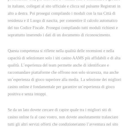
in italiano, collegati al sito ufficiale e clicca sul pulsante Registrati in
alto a destra. Poi prosegui compilando i moduli con la tua Città di
residenza e il Luogo di nascita, per consentire il calcolo automatico
del tuo Codice Fiscale. Prosegui compilando tutti moduli richiesti e
soprattutto inserendo i dati di un documento di riconoscimento.
Questa competenza si riflette nella qualità delle recensioni e nella
capacità di selezionare solo i siti casino AAMS più affidabili e di alta
qualità. L’esperienza del team permette anche di identificare e
raccomandare piattaforme che offrono non solo sicurezza, ma anche
un’esperienza di gioco superiore alla media. La selezione dei migliori
casino online è fondamentale per garantire un’esperienza di gioco
positiva e senza intoppi.
Se da un lato dovete cercare di capire quale tra i migliori siti di
casino online fa al caso vostro, non dovete assolutamente tralasciare
tutti gli altri servizi offerti che condizioneranno l’avventura nel sito