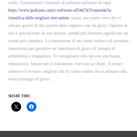
scelto. Esaminiamo i fornitori di software utilizzati da ogni
https://www.podcasts.com/i-software-a954d7d35/episode/la-
classifica-delle-migliori-slot-online
casinò, per essere certi che vi
offrano giochi di alta qualità delle migliori case da gioco. Ognuno di
essi è specializzato in una sezione, quindi più fornitori significano un
casinò più completo. La reputazione di un casinò online è di primaria
importanza per garantire un’esperienza di gioco all’insegna di
affidabilità e trasparenza. Vi consigliamo solo siti con una buona
reputazione, famosi per il trattamento riservato ai clienti. Il nostro
obiettivo è trovare i migliori siti di casino online che si adattano alla
vostra strategia di gioco.
SHARE THIS: