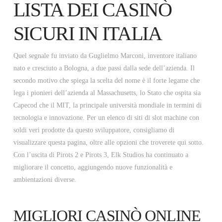
LISTA DEI CASINÒ
SICURI IN ITALIA
Quel segnale fu inviato da Guglielmo Marconi, inventore italiano
nato e cresciuto a Bologna, a due passi dalla sede dell’azienda. Il
secondo motivo che spiega la scelta del nome è il forte legame che
lega i pionieri dell’azienda al Massachusetts, lo Stato che ospita sia
Capecod che il MIT, la principale università mondiale in termini di
tecnologia e innovazione. Per un elenco di siti di slot machine con
soldi veri prodotte da questo sviluppatore, consigliamo di
visualizzare questa pagina, oltre alle opzioni che troverete qui sotto.
Con l’uscita di Pirots 2 e Pirots 3, Elk Studios ha continuato a
migliorare il concetto, aggiungendo nuove funzionalità e
ambientazioni diverse.
MIGLIORI CASINÒ ONLINE